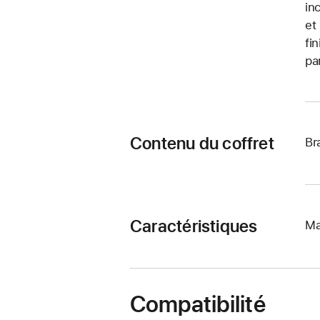
in
et
fi
pa
Contenu du coffret
Br
Caractéristiques
Ma
Compatibilité