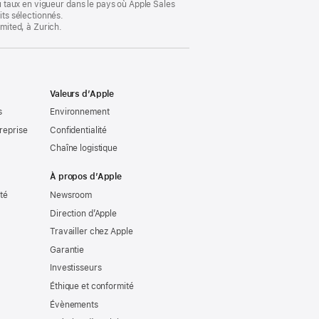
au taux en vigueur dans le pays où Apple Sales
its sélectionnés.
imited, à Zurich.
Valeurs d’Apple
s
Environnement
reprise
Confidentialité
Chaîne logistique
À propos d’Apple
ité
Newsroom
Direction d’Apple
Travailler chez Apple
Garantie
Investisseurs
Éthique et conformité
Évènements