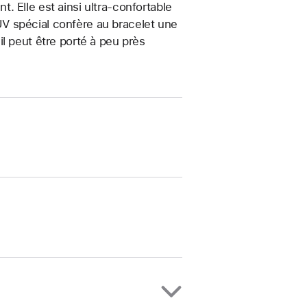
 Elle est ainsi ultra-confortable
t UV spécial confère au bracelet une
, il peut être porté à peu près