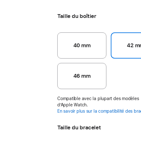
maritime
vert
tendre
Jaune fluo
Taille du boîtier
40 mm
42 m
46 mm
Compatible avec la plupart des modèles
d’Apple Watch.
En savoir plus sur la compatibilité des br
Taille du bracelet