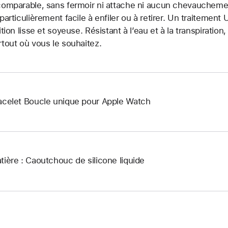
comparable, sans fermoir ni attache ni aucun chevauchement.
 particulièrement facile à enfiler ou à retirer. Un traitemen
nition lisse et soyeuse. Résistant à l’eau et à la transpiration
rtout où vous le souhaitez.
acelet Boucle unique pour Apple Watch
tière : Caoutchouc de silicone liquide