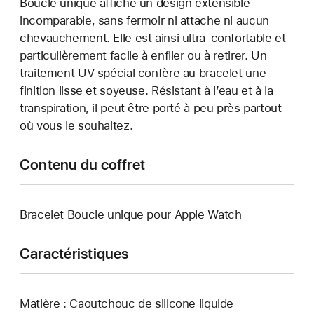
Boucle unique affiche un design extensible
incomparable, sans fermoir ni attache ni aucun
chevauchement. Elle est ainsi ultra-confortable et
particulièrement facile à enfiler ou à retirer. Un
traitement UV spécial confère au bracelet une
finition lisse et soyeuse. Résistant à l’eau et à la
transpiration, il peut être porté à peu près partout
où vous le souhaitez.
Contenu du coffret
Bracelet Boucle unique pour Apple Watch
Caractéristiques
Matière : Caoutchouc de silicone liquide