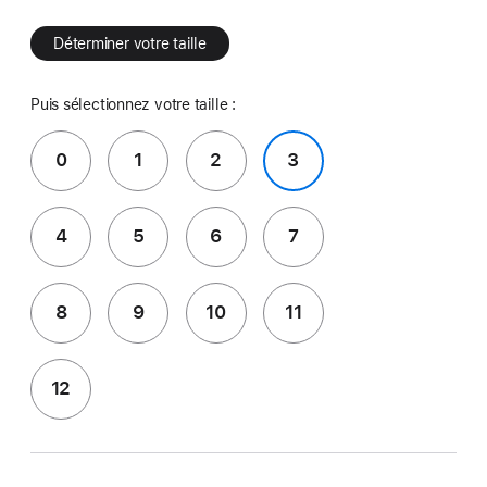
Déterminer votre taille
Puis sélectionnez votre taille :
0
1
2
3
4
5
6
7
8
9
10
11
12