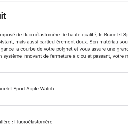
it
mposé de fluoroélastomère de haute qualité, le Bracelet Sp
sistant, mais aussi particulièrement doux. Son matériau so
égance la courbe de votre poignet et vous assure une grand
n système innovant de fermeture à clou et passant, votre m
acelet Sport Apple Watch
tière : Fluoroélastomère