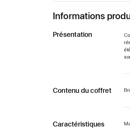
Informations produ
Présentation
Co
ré
él
so
Contenu du coffret
Br
Caractéristiques
Ma