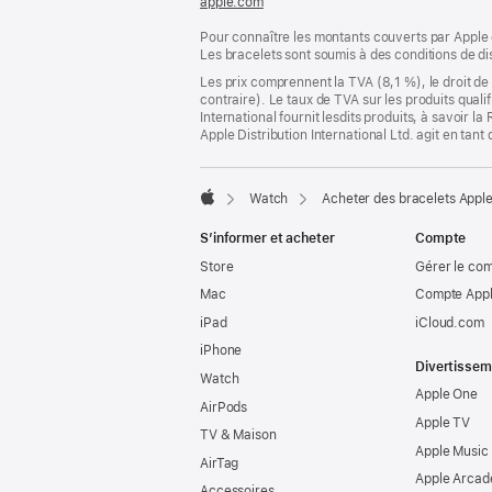
apple.com
(s’ouvre
page
dans
Pour connaître les montants couverts par Apple 
une
Les bracelets sont soumis à des conditions de dis
nouvelle
fenêtre)
Les prix comprennent la TVA (8,1 %), le droit de 
contraire). Le taux de TVA sur les produits quali
International fournit lesdits produits, à savoir 
Apple Distribution International Ltd. agit en tan
Watch
Acheter des bracelets Appl
Apple
S’informer et acheter
Compte
Store
Gérer le co
Mac
Compte Appl
iPad
iCloud.com
iPhone
Divertissem
Watch
Apple One
AirPods
Apple TV
TV & Maison
Apple Music
AirTag
Apple Arcad
Accessoires