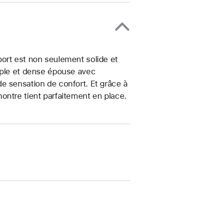
ort est non seulement solide et
uple et dense épouse avec
e sensation de confort. Et grâce à
ontre tient parfaitement en place.