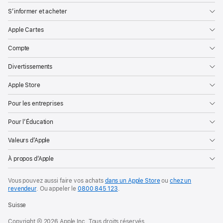
S’informer et acheter
Apple Cartes
Compte
Divertissements
Apple Store
Pour les entreprises
Pour l’Éducation
Valeurs d’Apple
À propos d’Apple
Vous pouvez aussi faire vos achats
dans un Apple Store
ou
chez un
revendeur
. Ou
appeler le
0800 845 123
.
Suisse
Copyright © 2026 Apple Inc. Tous droits réservés.