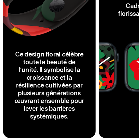
Cadr
floriss
Ce design floral célèbre
toute la beauté de
l’unité. Il symbolise la
croissance et la
résilience cultivées par
plusieurs générations
œuvrant ensemble pour
lever les barrières
systémiques.