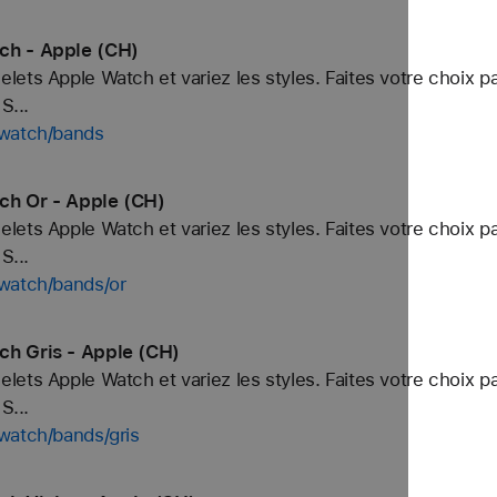
ch - Apple (CH)
ets Apple Watch et variez les styles. Faites votre choix p
S...
/watch/bands
ch Or - Apple (CH)
ets Apple Watch et variez les styles. Faites votre choix p
S...
/watch/bands/or
ch Gris - Apple (CH)
ets Apple Watch et variez les styles. Faites votre choix p
S...
watch/bands/gris