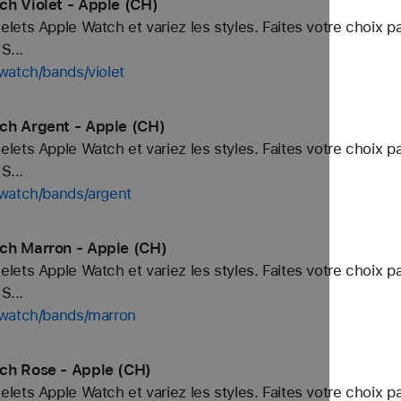
ch Violet - Apple (CH)
ets Apple Watch et variez les styles. Faites votre choix p
S...
watch/bands/violet
ch Argent - Apple (CH)
ets Apple Watch et variez les styles. Faites votre choix p
S...
/watch/bands/argent
ch Marron - Apple (CH)
ets Apple Watch et variez les styles. Faites votre choix p
S...
/watch/bands/marron
ch Rose - Apple (CH)
ets Apple Watch et variez les styles. Faites votre choix p