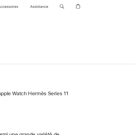
Accessoires
Assistance
 Apple Watch Hermès Series 11
armi une grande variété de