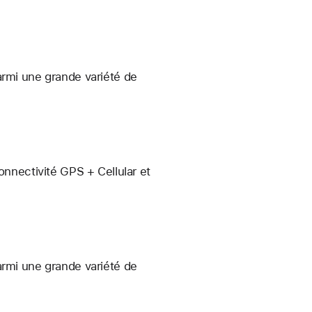
armi une grande variété de
onnectivité GPS + Cellular et
armi une grande variété de