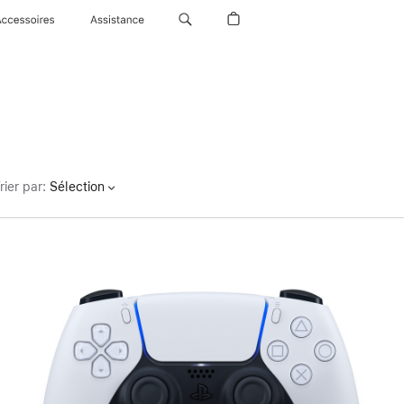
Accessoires
Assistance
rier par
:
Sélection
Précédent
Image