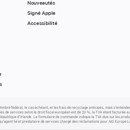
Nouveautés
Signé Apple
Accessibilité
e
s
timbre fédéral, le cas échéant, et les frais de recyclage anticipés, mais s’entenden
fiés de services selon le droit fiscal européen est de 23 %, la TVA étant facturée 
la République d’Irlande. Le formulaire de commande indique la TVA due sur les produ
t qu’agent lié et prestataire de services chargé des réclamations pour AIG Europe L