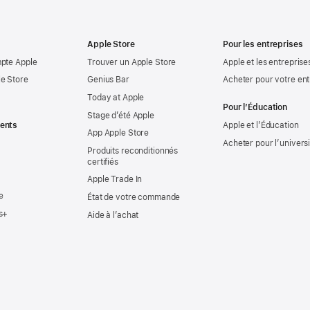
Apple Store
Pour les entreprises
mpte Apple
Trouver un Apple Store
Apple et les entreprise
e Store
Genius Bar
Acheter pour votre ent
Today at Apple
Pour l’Éducation
Stage d’été Apple
ents
Apple et l’Éducation
App Apple Store
Acheter pour l’univers
Produits reconditionnés
certifiés
Apple Trade In
e
État de votre commande
s+
Aide à l’achat