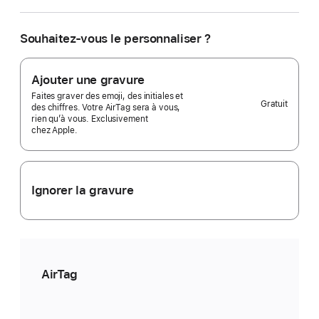
en
voulez-
vous ?
Souhaitez-vous le personnaliser ?
Pack
de
1
Ajouter une gravure
Selected)
Faites graver des emoji, des initiales et
Gratuit
des chiffres. Votre AirTag sera à vous,
rien qu’à vous. Exclusivement
chez Apple.
Ignorer la gravure
AirTag