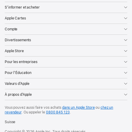
S’informer et acheter
Apple Cartes
Compte
Divertissements
Apple Store
Pour les entreprises
Pour l’Éducation
Valeurs d’Apple
À propos d’Apple
Vous pouvez aussi faire vos achats
dans un Apple Store
ou
chez un
revendeur
. Ou
appeler le
0800 845 123
.
Suisse
Copyright © 2026 Apple Inc. Tous droits réservés.