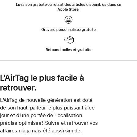
nouvelle
Livraison gratuite ou retrait des articles disponibles dans un
fenêtre)
Apple Store.
Gravure personnalisée gratuite
Retours faciles et gratuits
L’AirTag le plus facile à
retrouver.
L’AirTag de nouvelle génération est doté
de son haut-parleur le plus puissant à ce
jour et d’une portée de Localisation
précise optimisée¹. Suivre et retrouver vos
affaires n’a jamais été aussi simple.