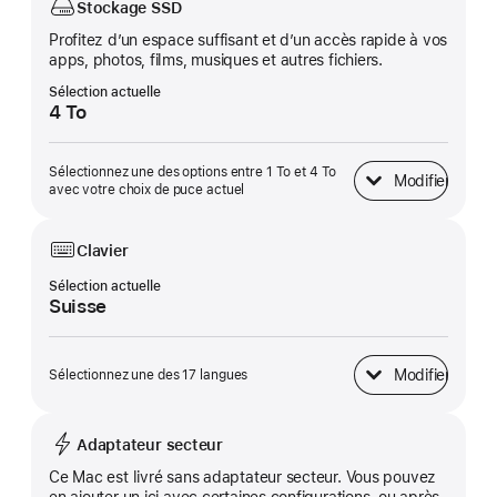
Stockage SSD
Profitez d’un espace suffisant et d’un accès rapide à vos
apps, photos, films, musiques et autres fichiers.
Sélection actuelle
4 To
Sélectionnez une des options entre 1 To et 4 To
Modifier
Stockage SSD
avec votre choix de puce actuel
Clavier
Sélection actuelle
Suisse
Modifier
Sélectionnez une des 17 langues
Clavier
Adaptateur secteur
Ce Mac est livré sans adaptateur secteur. Vous pouvez