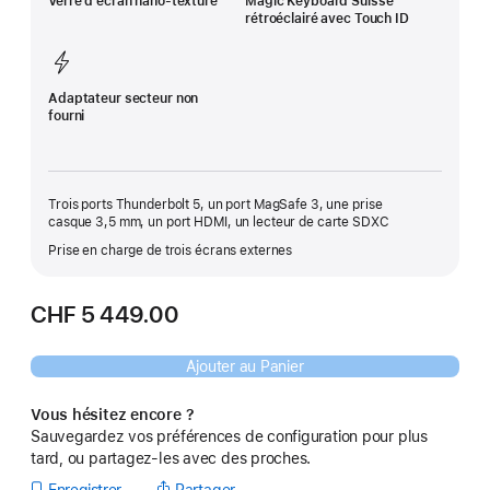
Verre d’écran nano‑texturé
Magic Keyboard Suisse
rétroéclairé avec Touch ID
Adaptateur secteur non
fourni
Trois ports Thunderbolt 5, un port MagSafe 3, une prise
casque 3,5 mm, un port HDMI, un lecteur de carte SDXC
Prise en charge de trois écrans externes
CHF 5 449.00
Ajouter au Panier
Vous hésitez encore ?
Sauvegardez vos préférences de configuration pour plus
tard, ou partagez-les avec des proches.
Enregistrer
Partager