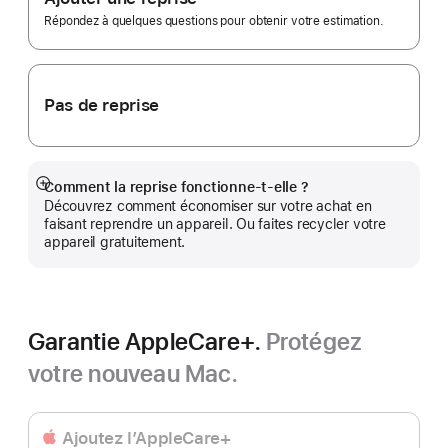
de
page
Répondez à quelques questions pour obtenir votre estimation.
Pas de reprise
Comment la reprise fonctionne-t-elle ?
Afficher
Découvrez comment économiser sur votre achat en
plus
faisant reprendre un appareil. Ou faites recycler votre
appareil gratuitement.
Garantie AppleCare+.
Protégez
votre nouveau Mac.
Ajoutez l’AppleCare+