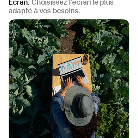
Écran.
Choisissez l’écran le plus
adapté à vos besoins.