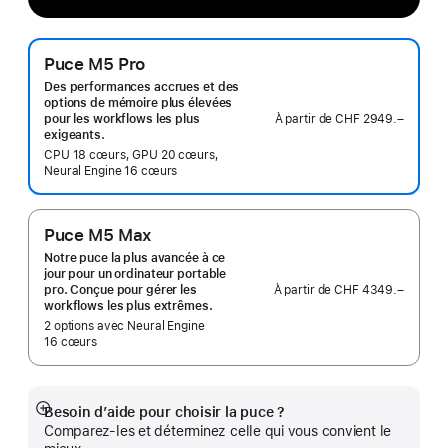
Puce M5 Pro
Des performances accrues et des
options de mémoire plus élevées
À partir de
CHF 2949.–
pour les workflows les plus
exigeants.
CPU 18 cœurs, GPU 20 cœurs,
Neural Engine 16 cœurs
Puce M5 Max
Notre puce la plus avancée à ce
jour pour un ordinateur portable
À partir de
CHF 4349.–
pro. Conçue pour gérer les
workflows les plus extrêmes.
2 options avec Neural Engine
16 cœurs
Besoin d’aide pour choisir la puce ?
Afficher
Comparez-les et déterminez celle qui vous convient le
plus