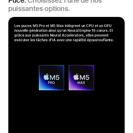
Puce.
Choisissez l’une de nos
puissantes options.
Les puces M5 Pro et M5 Max intègrent un CPU et un GPU
nouvelle génération ainsi qu’un Neural Engine 16 cœurs. Et
grâce aux puissants Neural Accelerators, elles peuvent
exécuter les tâches d’IA avec une rapidité époustouflante.