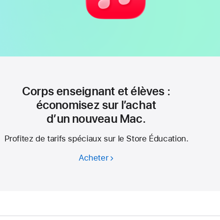
Corps enseignant et élèves :
économisez sur l’achat
d’un nouveau Mac.
Profitez de tarifs spéciaux sur le Store Éducation.
Acheter
Corps
enseignant
et élèves :
économisez
sur l’achat
d’un nouveau Mac.