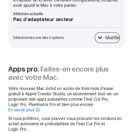
en ajouter un ici avec certaines configurations, ou après
avoir ajouté le Mac à votre panier.
Sélection actuelle
Pas d’adaptateur secteur
Modifier
Sélectionnez une des 2 options
Adaptateur secteur
Apps pro.
Faites-en encore plus
avec votre Mac.
Votre nouveau Mac inclut un accès de trois mois d’essai
gratuit à Apple Creator Studio, un abonnement tout-en-un
proposant des apps puissantes comme Final Cut Pro,
Logic Pro, Pixelmator Pro et bien plus encore.
En savoir plus
Apple Creator Studio
Si vous préférez, vous pouvez vous procurer les versions en
achat autonome et préinstallées de Final Cut Pro et
Logic Pro.