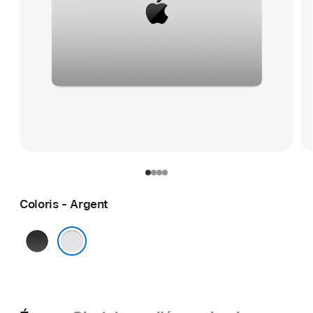
Coloris - Argent
Noir sidéral
Argent