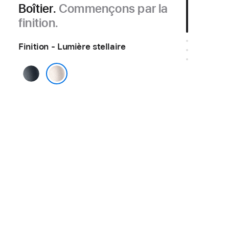
Boîtier.
Commençons par la
finition.
Finition - Lumière stellaire
Minuit
Lumière stellaire