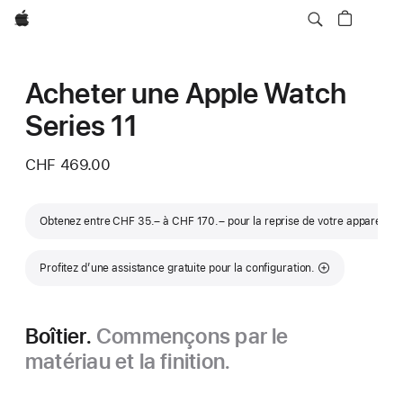
Apple
Acheter une Apple Watch
Series 11
CHF 469.00
Note
Obtenez entre CHF 35.– à CHF 170.– pour la reprise de votre appareil
∆∆
Profitez d’une assistance gratuite pour la configuration.
Boîtier.
Commençons par le
matériau et la finition.