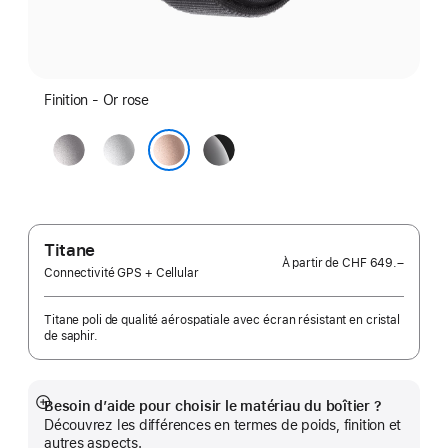
Finition - Or rose
Gris
Argent
Noir
sidéral
de
Or rose
jais
Titane
À partir de
CHF 649.–
Connectivité GPS + Cellular
Titane poli de qualité aérospatiale avec écran résistant en cristal
de saphir.
Besoin d’aide pour choisir le matériau du boîtier ?
Afficher
Découvrez les différences en termes de poids, finition et
plus
autres aspects.