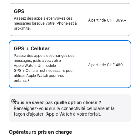
GPS
Passez des appels et envoyez des
À partir de
CHF 369.–
messages lorsque votre iPhone est à
proximité.
GPS + Cellular
Passez des appels et échangez des
messages, juste avec votre
À partir de
CHF 469.–
Apple Watch. Un modèle
GPS + Cellular est nécessaire pour
utiliser Apple Watch pour vos
enfants.
∆
 Note de bas de page 
Vous ne savez pas quelle option choisir ?
Afficher
Renseignez-vous sur la connectivité cellulaire et la
plus
façon d’ajouter l’Apple Watch à votre forfait.
Opérateurs pris en charge