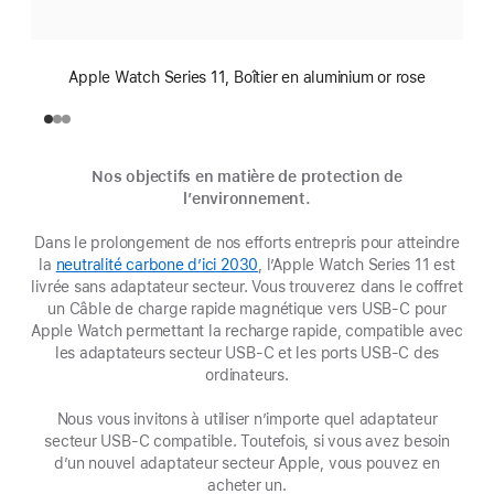
Apple Watch Series 11, Boîtier en aluminium or rose
Nos objectifs en matière de protection de
l’environnement.
Dans le prolongement de nos efforts entrepris pour atteindre
la
neutralité carbone d’ici 2030
(s’ouvre
, l’Apple Watch Series 11 est
livrée sans adaptateur secteur. Vous trouverez dans le coffret
dans
un Câble de charge rapide magnétique vers USB‑C pour
une
Apple Watch permettant la recharge rapide, compatible avec
nouvelle
les adaptateurs secteur USB-C et les ports USB-C des
fenêtre)
ordinateurs.
Nous vous invitons à utiliser n’importe quel adaptateur
secteur USB‑C compatible. Toutefois, si vous avez besoin
d’un nouvel adaptateur secteur Apple, vous pouvez en
acheter un.