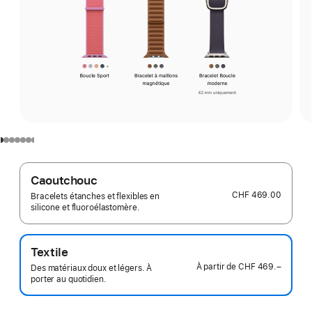
Caoutchouc
CHF 469.00
Bracelets étanches et flexibles en
silicone et fluoroélastomère.
Textile
À partir de
CHF 469.–
Des matériaux doux et légers. À
porter au quotidien.