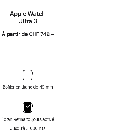
Apple Watch
Ultra 3
À partir de
CHF 749.–
Boîtier en titane de 49 mm
Écran Retina toujours activé
Jusqu’à 3 000 nits