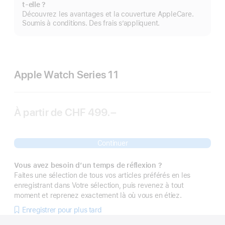
Af
t-elle ?
pl
Découvrez les avantages et la couverture AppleCare.
Soumis à conditions. Des frais s’appliquent.
Apple Watch Series 11
À partir de
CHF 499.–
Continuer
Vous avez besoin d’un temps de réflexion ?
Faites une sélection de tous vos articles préférés en les
enregistrant dans Votre sélection, puis revenez à tout
moment et reprenez exactement là où vous en étiez.
Enregistrer pour plus tard