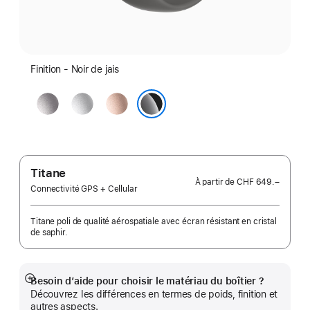
Finition - Noir de jais
Gris
Argent
Or
sidéral
rose
Noir de jais
Titane
À partir de
CHF 649.–
Connectivité GPS + Cellular
Titane poli de qualité aérospatiale avec écran résistant en cristal
de saphir.
Besoin d’aide pour choisir le matériau du boîtier ?
Afficher
Découvrez les différences en termes de poids, finition et
plus
autres aspects.