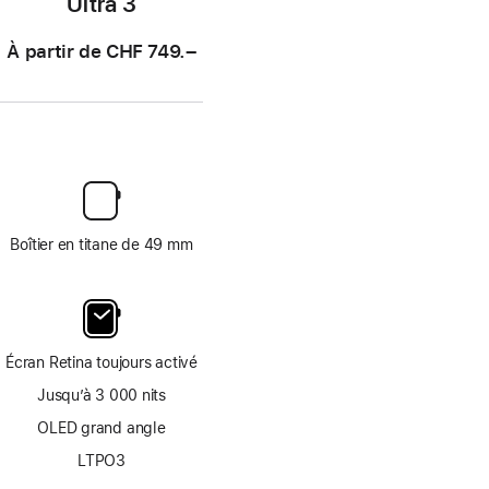
Ultra 3
À partir de
CHF 749.–
Boîtier en titane de 49 mm
Écran Retina toujours activé
Jusqu’à 3 000 nits
OLED grand angle
LTPO3