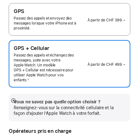
GPS
Passez des appels et envoyez des
À partir de
CHF 399.–
messages lorsque votre iPhone est à
proximité.
GPS + Cellular
Passez des appels et échangez des
messages, juste avec votre
À partir de
CHF 499.–
Apple Watch. Un modèle
GPS + Cellular est nécessaire pour
utiliser Apple Watch pour vos
enfants.
◊
 Note de bas de page 
Vous ne savez pas quelle option choisir ?
Afficher
Renseignez-vous sur la connectivité cellulaire et la
plus
façon d’ajouter l’Apple Watch à votre forfait.
Opérateurs pris en charge