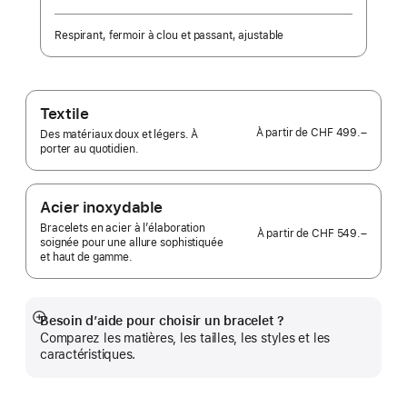
Respirant, fermoir à clou et passant, ajustable
Textile
À partir de
CHF 499.–
Des matériaux doux et légers. À
porter au quotidien.
Acier inoxydable
Bracelets en acier à l’élaboration
À partir de
CHF 549.–
soignée pour une allure sophistiquée
et haut de gamme.
Besoin d’aide pour choisir un bracelet ?
Afficher
Comparez les matières, les tailles, les styles et les
plus
caractéristiques.