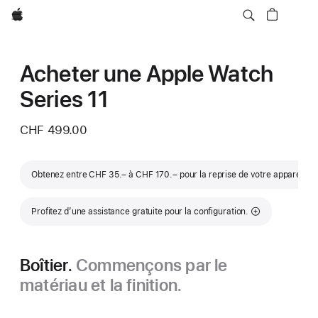
Apple
Acheter une Apple Watch
Series 11
CHF 499.00
Note
Obtenez entre CHF 35.– à CHF 170.– pour la reprise de votre appareil
◊◊
Profitez d’une assistance gratuite pour la configuration.
Boîtier.
Commençons par le
matériau et la finition.