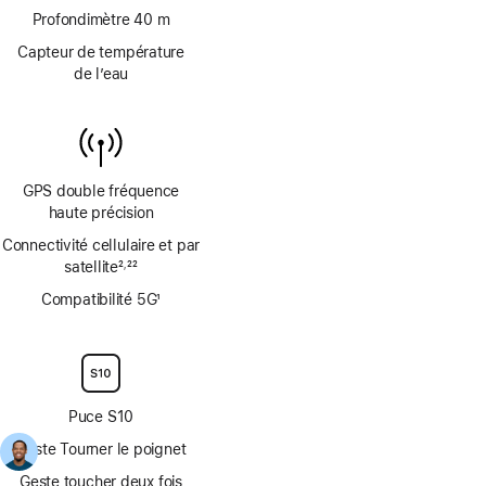
page
Profondimètre 40 m
Capteur de température
de l’eau
GPS double fréquence
haute précision
Connectivité cellulaire et par
satellite
2
22
,
Note
Note
Compatibilité 5G
1
de
de
Note
bas
bas
de
de
de
bas
page
page
de
page
Puce S10
Geste Tourner le poignet
Geste toucher deux fois