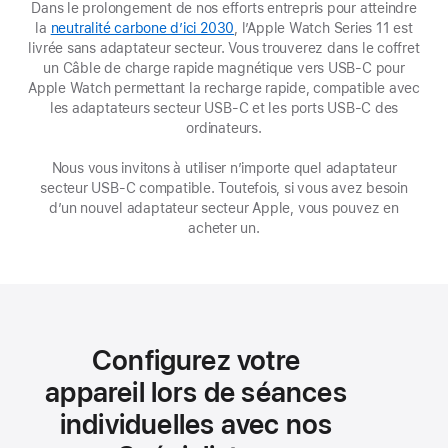
Dans le prolongement de nos efforts entrepris pour atteindre
la
neutralité carbone d’ici 2030
(s’ouvre
, l’Apple Watch Series 11 est
livrée sans adaptateur secteur. Vous trouverez dans le coffret
dans
un Câble de charge rapide magnétique vers USB‑C pour
une
Apple Watch permettant la recharge rapide, compatible avec
nouvelle
les adaptateurs secteur USB-C et les ports USB-C des
fenêtre)
ordinateurs.
Nous vous invitons à utiliser n’importe quel adaptateur
secteur USB‑C compatible. Toutefois, si vous avez besoin
d’un nouvel adaptateur secteur Apple, vous pouvez en
acheter un.
Configurez votre
appareil lors de séances
individuelles avec nos