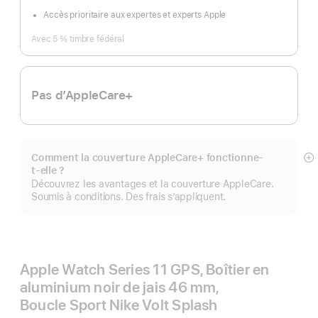
Accès prioritaire aux expertes et experts Apple
Avec 5 % timbre fédéral
Pas d’AppleCare+
Comment la couverture AppleCare+ fonctionne-
Af
t-elle ?
pl
Découvrez les avantages et la couverture AppleCare.
Soumis à conditions. Des frais s’appliquent.
Apple Watch Series 11 GPS, Boîtier en
aluminium noir de jais 46 mm,
Boucle Sport Nike Volt Splash