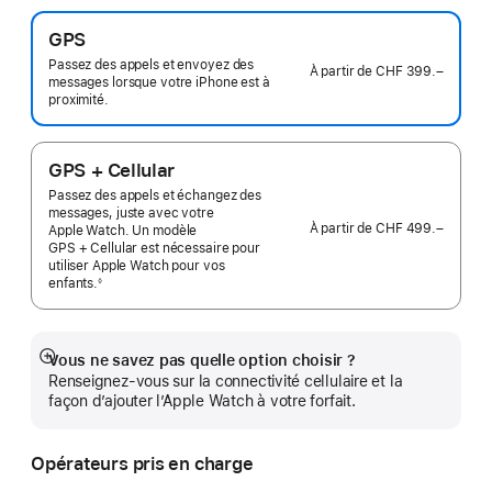
GPS
Passez des appels et envoyez des
À partir de
CHF 399.–
messages lorsque votre iPhone est à
proximité.
GPS + Cellular
Passez des appels et échangez des
messages, juste avec votre
À partir de
CHF 499.–
Apple Watch. Un modèle
GPS + Cellular est nécessaire pour
utiliser Apple Watch pour vos
enfants.
◊
 Note de bas de page 
Vous ne savez pas quelle option choisir ?
Afficher
Renseignez-vous sur la connectivité cellulaire et la
plus
façon d’ajouter l’Apple Watch à votre forfait.
Opérateurs pris en charge