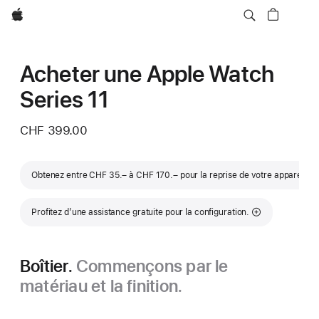
Apple
Acheter une Apple Watch
Series 11
CHF 399.00
Note
Obtenez entre CHF 35.– à CHF 170.– pour la reprise de votre appareil
◊◊
Profitez d’une assistance gratuite pour la configuration.
Boîtier.
Commençons par le
matériau et la finition.