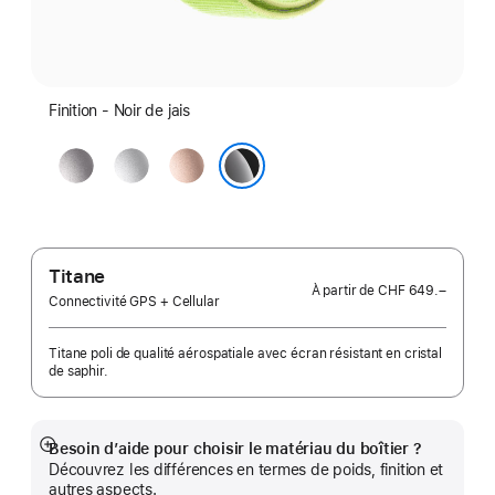
Finition - Noir de jais
Gris
Argent
Or
sidéral
rose
Noir de jais
Titane
À partir de
CHF 649.–
Connectivité GPS + Cellular
Titane poli de qualité aérospatiale avec écran résistant en cristal
de saphir.
Besoin d’aide pour choisir le matériau du boîtier ?
Afficher
Découvrez les différences en termes de poids, finition et
plus
autres aspects.