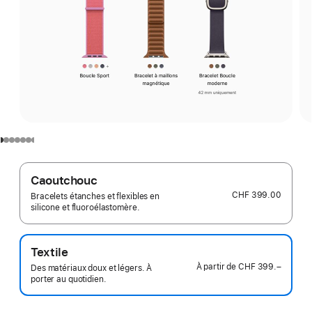
Caoutchouc
CHF 399.00
Bracelets étanches et flexibles en
silicone et fluoroélastomère.
Textile
À partir de
CHF 399.–
Des matériaux doux et légers. À
porter au quotidien.