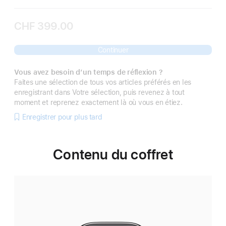
CHF 399.00
Continuer
Vous avez besoin d’un temps de réflexion ?
Faites une sélection de tous vos articles préférés en les
enregistrant dans Votre sélection, puis revenez à tout
moment et reprenez exactement là où vous en étiez.
Enregistrer pour plus tard
Contenu du coffret