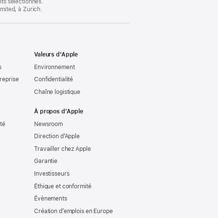
its sélectionnés.
imited, à Zurich.
Valeurs d’Apple
s
Environnement
reprise
Confidentialité
Chaîne logistique
À propos d’Apple
ité
Newsroom
Direction d’Apple
Travailler chez Apple
Garantie
Investisseurs
Éthique et conformité
Évènements
Création d’emplois en Europe