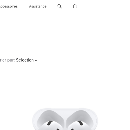
Accessoires
Assistance
rier par
:
Sélection