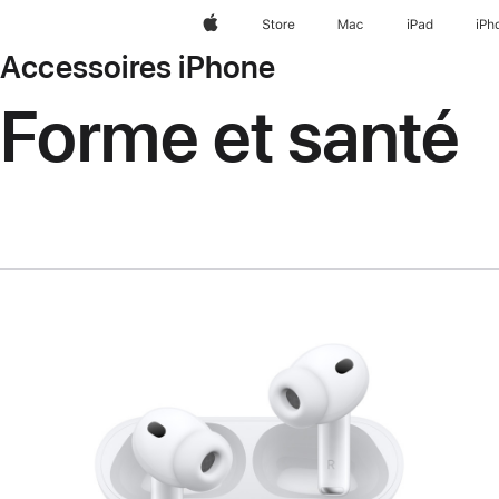
Apple
Store
Mac
iPad
iPh
Accessoires iPhone
Forme et santé