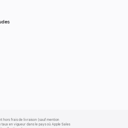
tudes
t hors frais de livraison (sauf mention
au taux en vigueur dans le pays où Apple Sales