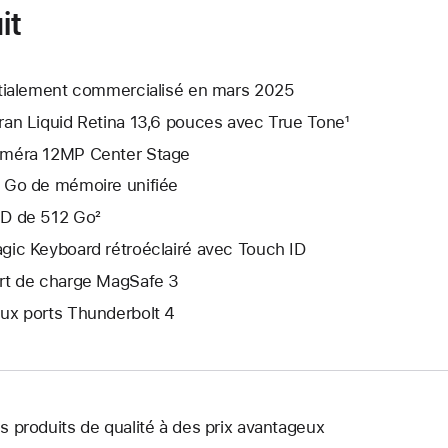
it
itialement commercialisé en mars 2025
ran Liquid Retina 13,6 pouces avec True Tone¹
méra 12MP Center Stage
 Go de mémoire unifiée
D de 512 Go²
gic Keyboard rétroéclairé avec Touch ID
rt de charge MagSafe 3
ux ports Thunderbolt 4
s produits de qualité à des prix avantageux