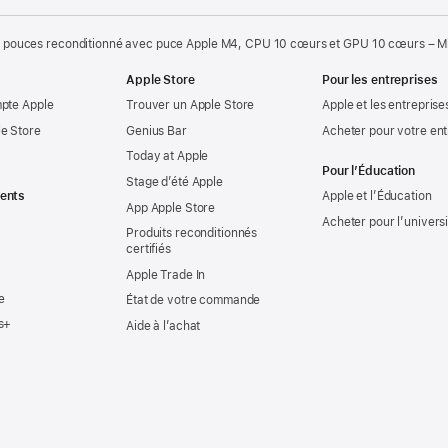
 pouces reconditionné avec puce Apple M4, CPU 10 cœurs et GPU 10 cœurs – Mi
Apple Store
Pour les entreprises
mpte Apple
Trouver un Apple Store
Apple et les entreprise
e Store
Genius Bar
Acheter pour votre ent
Today at Apple
Pour l’Éducation
Stage d’été Apple
ents
Apple et l’Éducation
App Apple Store
Acheter pour l’univers
Produits reconditionnés
certifiés
Apple Trade In
e
État de votre commande
s+
Aide à l’achat