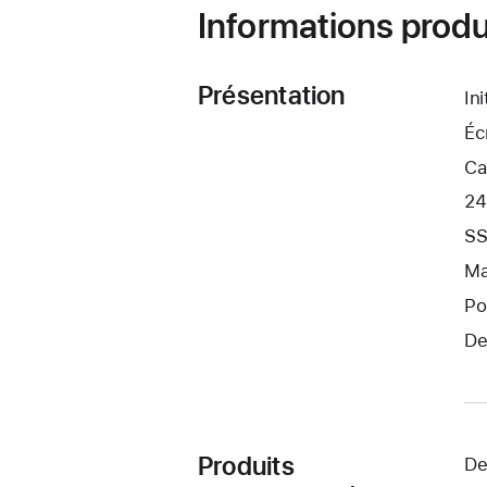
Informations produ
Présentation
In
Éc
Ca
24
SS
Ma
Po
De
Produits
De