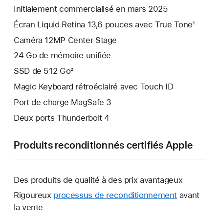
Initialement commercialisé en mars 2025
Écran Liquid Retina 13,6 pouces avec True Tone¹
Caméra 12MP Center Stage
24 Go de mémoire unifiée
SSD de 512 Go²
Magic Keyboard rétroéclairé avec Touch ID
Port de charge MagSafe 3
Deux ports Thunderbolt 4
Produits reconditionnés certifiés Apple
Des produits de qualité à des prix avantageux
Rigoureux
processus de reconditionnement
avant
la vente