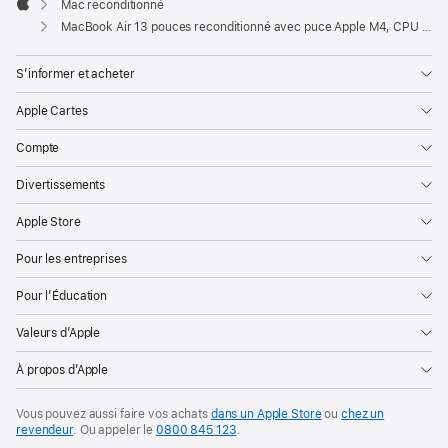
Mac reconditionné
Apple
MacBook Air 13 pouces reconditionné avec puce Apple M4, CPU 10 cœurs et GPU 10 cœurs – Minuit
S’informer et acheter
Apple Cartes
Compte
Divertissements
Apple Store
Pour les entreprises
Pour l’Éducation
Valeurs d’Apple
À propos d’Apple
Vous pouvez aussi faire vos achats
dans un Apple Store
ou
chez un
revendeur
. Ou
appeler le
0800 845 123
.