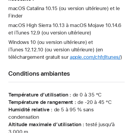
macOS Catalina 10.15 (ou version ultérieure) et le
Finder
macOS High Sierra 10.13 à macOS Mojave 10.14.6
et iTunes 12.9 (ou version ultérieure)
Windows 10 (ou version ultérieure) et
iTunes 12.12.10 (ou version ultérieure) (en
téléchargement gratuit sur
apple.com/chfr/itunes/
)
Conditions ambiantes
Température d’utilisation :
de 0 à 35 °C
Température de rangement :
de -20 à 45 °C
Humidité relative :
de 5 à 95 % sans
condensation
Altitude maximale d’utilisation :
testé jusqu’à
3 000 m