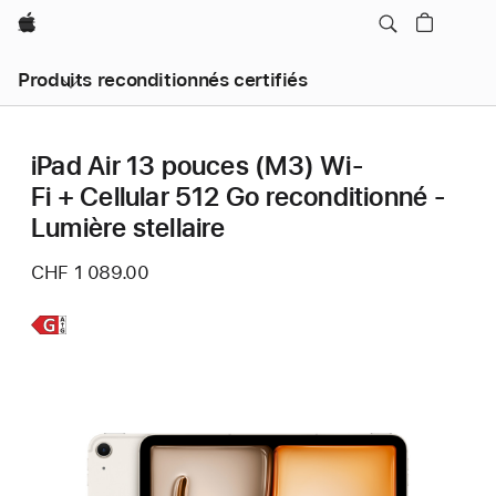
Apple
Produits reconditionnés certifiés
iPad Air 13 pouces (M3) Wi-
Fi + Cellular 512 Go reconditionné -
Lumière stellaire
CHF 1 089.00
En
savoir
plus,