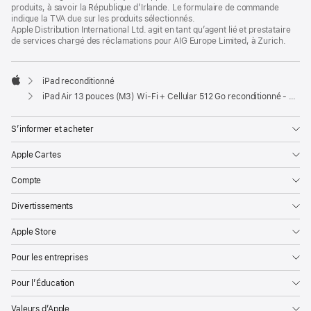
produits, à savoir la République d’Irlande. Le formulaire de commande
indique la TVA due sur les produits sélectionnés.
Apple Distribution International Ltd. agit en tant qu’agent lié et prestataire
de services chargé des réclamations pour AIG Europe Limited, à Zurich.
iPad reconditionné
Apple
iPad Air 13 pouces (M3) Wi-Fi + Cellular 512 Go reconditionné - Lumière stellaire
S’informer et acheter
Apple Cartes
Compte
Divertissements
Apple Store
Pour les entreprises
Pour l’Éducation
Valeurs d’Apple