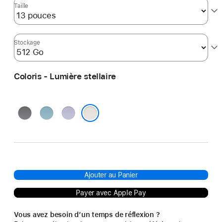
Taille
Stockage
Coloris - Lumière stellaire
Gris
Bleu
Violet
sidéral
Lumière stellaire
Ajouter au Panier
Payer avec Apple Pay
Vous avez besoin d’un temps de réflexion ?