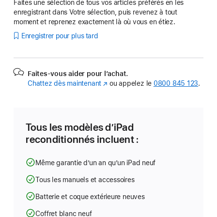
Faites une sélection de tous vos articles préférés en les
enregistrant dans Votre sélection, puis revenez à tout
moment et reprenez exactement là où vous en étiez.
Enregistrer pour plus tard
Faites-vous aider pour l’achat.
Chattez dès maintenant
(s’ouvre
ou appelez le
0800 845 123
.
dans
une
nouvelle
fenêtre)
Tous les modèles d’iPad
reconditionnés incluent :
Même garantie d’un an qu’un iPad neuf
Tous les manuels et accessoires
Batterie et coque extérieure neuves
Coffret blanc neuf