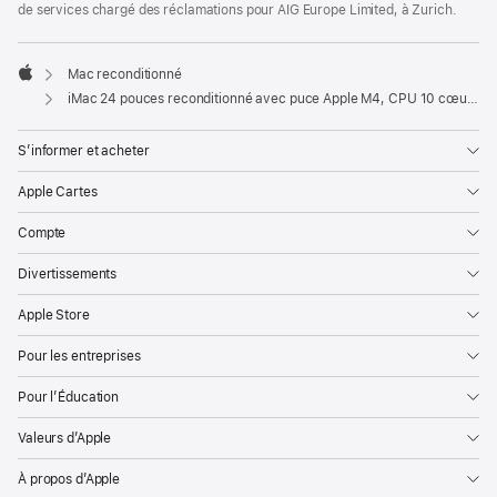
de services chargé des réclamations pour AIG Europe Limited, à Zurich.
Mac reconditionné
Apple
iMac 24 pouces reconditionné avec puce Apple M4, CPU 10 cœurs et GPU 10 cœurs, Gigabit Ethernet - Argent
S’informer et acheter
Apple Cartes
Compte
Divertissements
Apple Store
Pour les entreprises
Pour l’Éducation
Valeurs d’Apple
À propos d’Apple