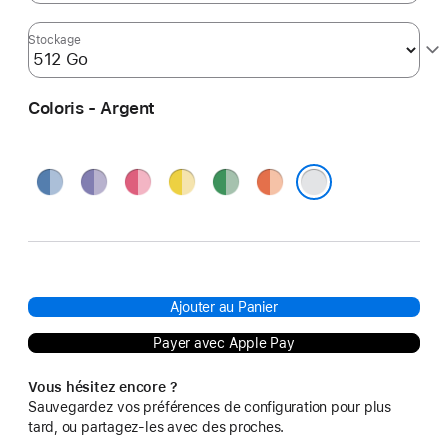
Stockage
Coloris - Argent
Bleu
Violet
Rose
Jaune
Vert
Orange
Argent
Ajouter au Panier
Payer avec Apple Pay
Vous hésitez encore ?
Sauvegardez vos préférences de configuration pour plus
tard, ou partagez-les avec des proches.