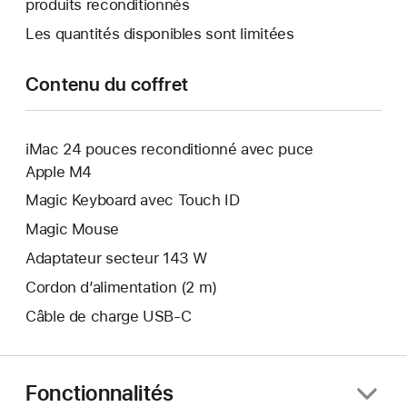
produits reconditionnés
s’ouvre.
Les quantités disponibles sont limitées
Contenu du coffret
iMac 24 pouces reconditionné avec puce
Apple M4
Magic Keyboard avec Touch ID
Magic Mouse
Adaptateur secteur 143 W
Cordon d’alimentation (2 m)
Câble de charge USB‑C
Fonctionnalités