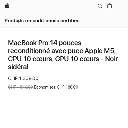
Apple
Produits reconditionnés certifiés
MacBook Pro 14 pouces
reconditionné avec puce Apple M5,
CPU 10 cœurs, GPU 10 cœurs - Noir
sidéral
Nouveau
CHF 1 369.00
prix
Ancien
CHF 1 549.00
Économisez CHF 180.00
prix
: