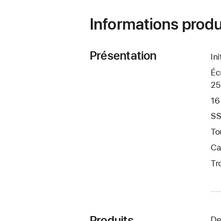
Informations produ
Présentation
In
Éc
25
16
SS
To
Ca
Tr
Produits
De