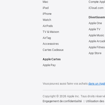
Mac
Compte Appl
iPad
iCloud.com
iPhone
Divertissem
Watch
Apple One
AirPods
Apple TV
TV & Maison
Apple Music
AirTag
Apple Arcad
Accessoires
Apple Fitnes
Cartes Cadeaux
App Store
Apple Cartes
Apple Pay
Vous pouvez aussi faire vos achats
dans un Appl
Copyright © 2026 Apple Inc. Tous droits réserv
Engagement de confidentialité
Utilisation des