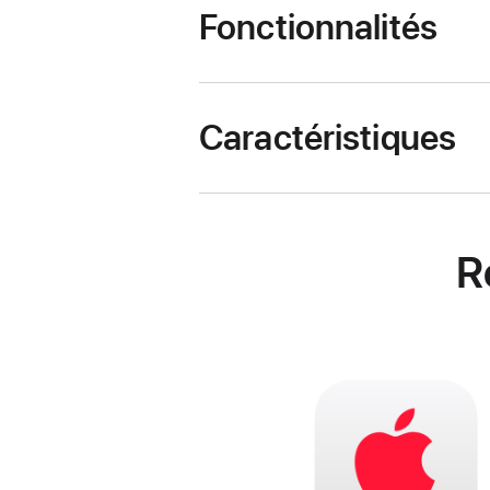
Fonctionnalités
Caractéristiques
R