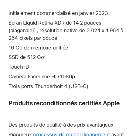
Initialement commercialisé en janvier 2023
Écran Liquid Retina XDR de 14,2 pouces
(diagonale)
; résolution native de 3 024 x 1 964 à
1
254 pixels par pouce
16 Go de mémoire unifiée
SSD de 512 Go
2
Touch ID
Caméra FaceTime HD 1080p
Trois ports Thunderbolt 4 (USB-C)
Produits reconditionnés certifiés Apple
Des produits de qualité à des prix avantageux
Rigoureux
processus de reconditionnement
avant