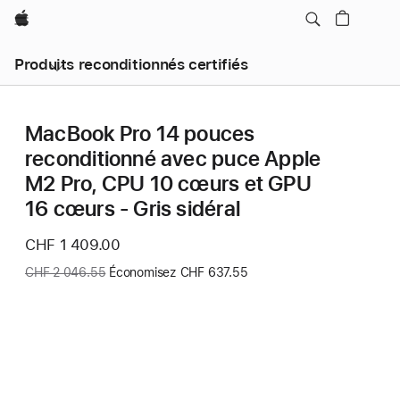
Apple
Produits reconditionnés certifiés
MacBook Pro 14 pouces
reconditionné avec puce Apple
M2 Pro, CPU 10 cœurs et GPU
16 cœurs - Gris sidéral
Nouveau
CHF 1 409.00
prix
Ancien
CHF 2 046.55
Économisez CHF 637.55
prix
: