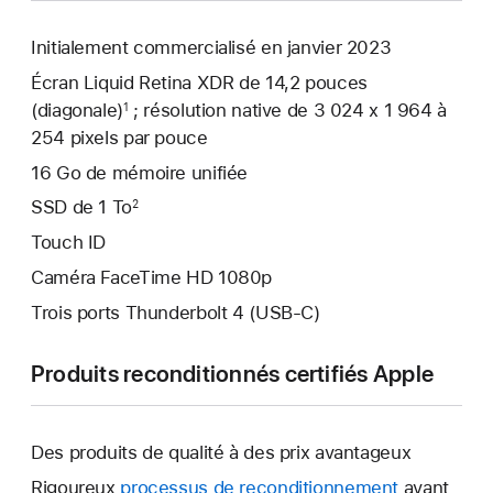
Initialement commercialisé en janvier 2023
Écran Liquid Retina XDR de 14,2 pouces
(diagonale)
; résolution native de 3 024 x 1 964 à
1
254 pixels par pouce
16 Go de mémoire unifiée
SSD de 1 To
2
Touch ID
Caméra FaceTime HD 1080p
Trois ports Thunderbolt 4 (USB-C)
Produits reconditionnés certifiés Apple
Des produits de qualité à des prix avantageux
Rigoureux
processus de reconditionnement
avant