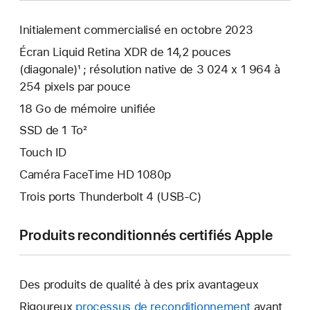
Initialement commercialisé en octobre 2023
Écran Liquid Retina XDR de 14,2 pouces
(diagonale)¹ ; résolution native de 3 024 x 1 964 à
254 pixels par pouce
18 Go de mémoire unifiée
SSD de 1 To²
Touch ID
Caméra FaceTime HD 1080p
Trois ports Thunderbolt 4 (USB-C)
Produits reconditionnés certifiés Apple
Des produits de qualité à des prix avantageux
Rigoureux
processus de reconditionnement
avant