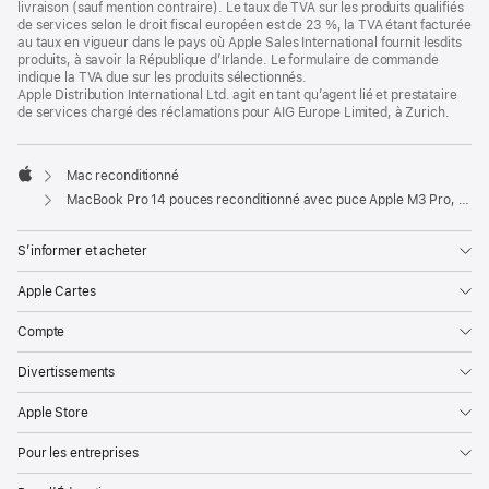
livraison (sauf mention contraire). Le taux de TVA sur les produits qualifiés
de services selon le droit fiscal européen est de 23 %, la TVA étant facturée
au taux en vigueur dans le pays où Apple Sales International fournit lesdits
produits, à savoir la République d’Irlande. Le formulaire de commande
indique la TVA due sur les produits sélectionnés.
Apple Distribution International Ltd. agit en tant qu’agent lié et prestataire
de services chargé des réclamations pour AIG Europe Limited, à Zurich.
Mac reconditionné
Apple
MacBook Pro 14 pouces reconditionné avec puce Apple M3 Pro, CPU 12 cœurs et GPU 18 cœurs - Noir sidéral
S’informer et acheter
Apple Cartes
Compte
Divertissements
Apple Store
Pour les entreprises