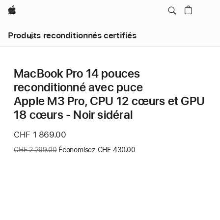
Apple
Produits reconditionnés certifiés
MacBook Pro 14 pouces
reconditionné avec puce
Apple M3 Pro, CPU 12 cœurs et GPU
18 cœurs - Noir sidéral
Nouveau
CHF 1 869.00
prix
Ancien
CHF 2 299.00
Économisez CHF 430.00
prix
: