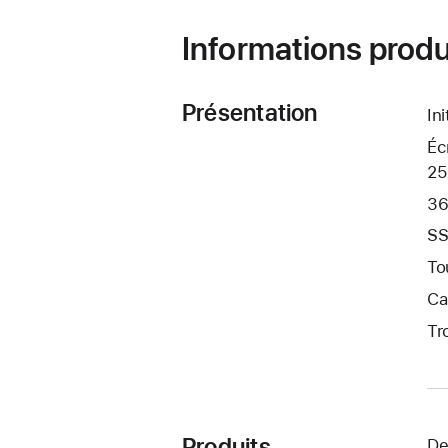
Informations produ
Présentation
In
Éc
25
36
SS
To
Ca
Tr
Produits
De