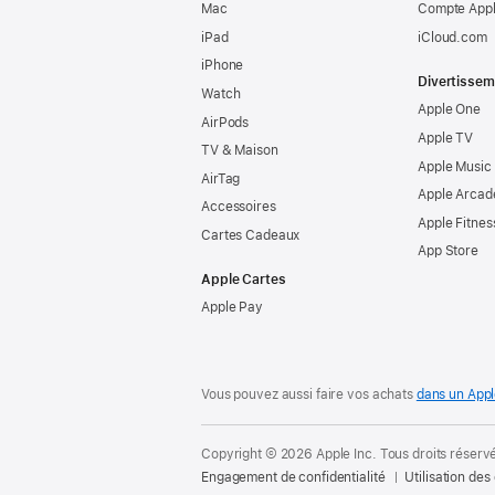
Mac
Compte Appl
iPad
iCloud.com
iPhone
Divertissem
Watch
Apple One
AirPods
Apple TV
TV & Maison
Apple Music
AirTag
Apple Arcad
Accessoires
Apple Fitnes
Cartes Cadeaux
App Store
Apple Cartes
Apple Pay
Vous pouvez aussi faire vos achats
dans un Appl
Copyright © 2026 Apple Inc. Tous droits réserv
Engagement de confidentialité
Utilisation des