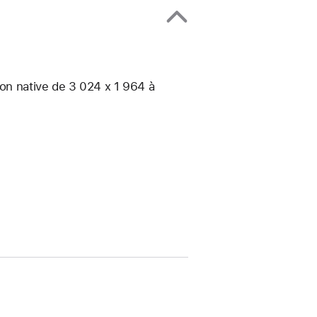
ion native de 3 024 x 1 964 à