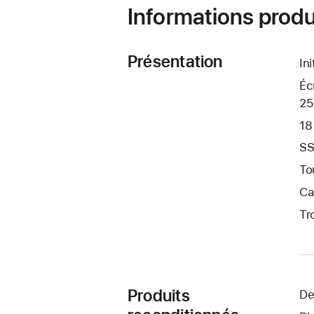
Informations produ
Présentation
In
Éc
25
18
SS
To
Ca
Tr
Produits
De