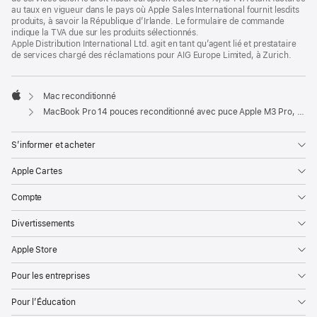
au taux en vigueur dans le pays où Apple Sales International fournit lesdits
produits, à savoir la République d’Irlande. Le formulaire de commande
indique la TVA due sur les produits sélectionnés.
Apple Distribution International Ltd. agit en tant qu’agent lié et prestataire
de services chargé des réclamations pour AIG Europe Limited, à Zurich.
Mac reconditionné
Apple
MacBook Pro 14 pouces reconditionné avec puce Apple M3 Pro, CPU 12 cœurs et GPU 18 cœurs - Argent
S’informer et acheter
Apple Cartes
Compte
Divertissements
Apple Store
Pour les entreprises
Pour l’Éducation