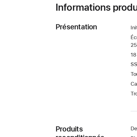
Informations produ
Présentation
In
Éc
25
18
SS
To
Ca
Tr
Produits
De