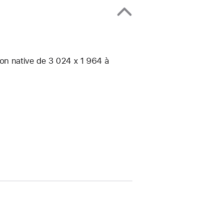
ion native de 3 024 x 1 964 à