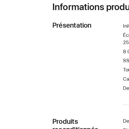
Informations produ
Présentation
In
Éc
25
8 
SS
To
Ca
De
Produits
De