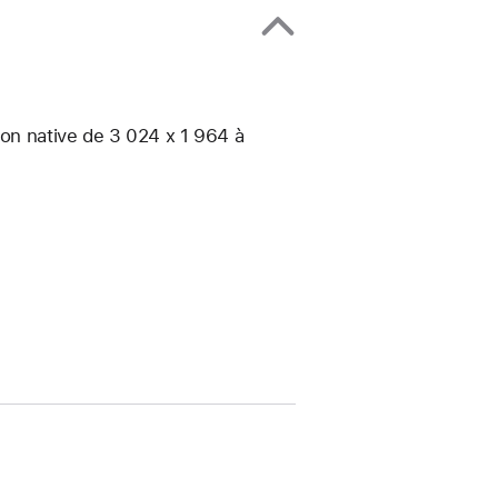
ion native de 3 024 x 1 964 à