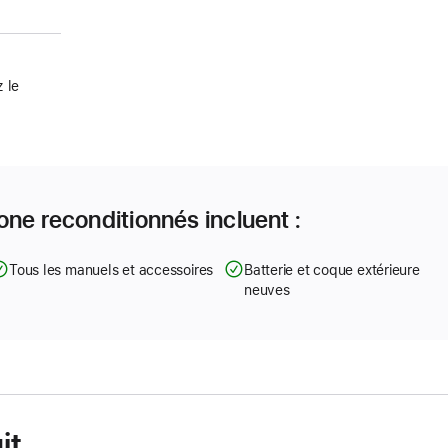
 le
one reconditionnés incluent :
Tous les manuels et accessoires
Batterie et coque extérieure
neuves
it