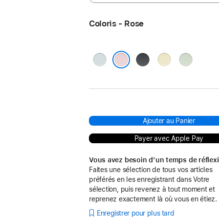
Coloris - Rose
Bleu
Noir
Jaune
Vert
Rose
Ajouter au Panier
Payer avec Apple Pay
Vous avez besoin d’un temps de réflex
Faites une sélection de tous vos articles
préférés en les enregistrant dans Votre
sélection, puis revenez à tout moment et
reprenez exactement là où vous en étiez.
Enregistrer pour plus tard