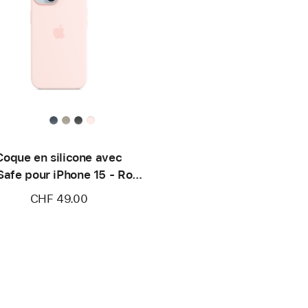
Coque en silicone avec
afe pour iPhone 15 - Rose
pâle
CHF 49.00