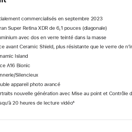
itialement commercialisés en septembre 2023
ran Super Retina XDR de 6,1 pouces (diagonale)
uminium avec dos en verre teinté dans la masse
ce avant Ceramic Shield, plus résistante que le verre de n
namic Island
ce A16 Bionic
nnerie/Silencieux
uble appareil photo avancé
rtraits nouvelle génération avec Mise au point et Contrôle 
squ’à 20 heures de lecture vidéo⁵