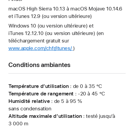
macOS High Sierra 10.13 à macOS Mojave 10.14.6
et iTunes 12.9 (ou version ultérieure)
Windows 10 (ou version ultérieure) et
iTunes 12.12.10 (ou version ultérieure) (en
téléchargement gratuit sur
www.apple.com/chfr/itunes/
)
Conditions ambiantes
Température d’utilisation
: de 0 à 35 °C
Température de rangement
: -20 à 45 °C
Humidité relative
: de 5 à 95 %
sans condensation
Altitude maximale d’utilisation
: testé jusqu’à
3 000 m