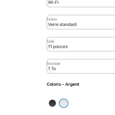
Finition
Taille
Stockage
Coloris - Argent
Noir sidéral
Argent