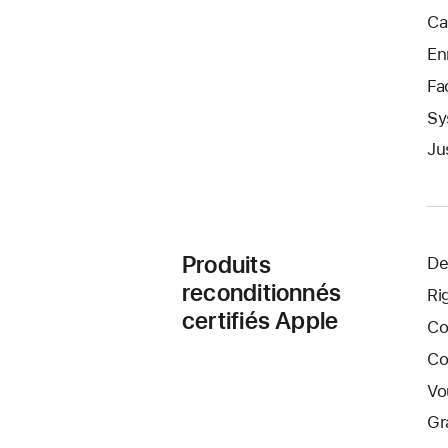
Ca
En
Fa
Sy
Ju
Produits
De
reconditionnés
Ri
certifiés Apple
Co
Co
Vo
Gr