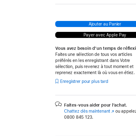
Ajouter au Panier
Payer avec Apple Pay
Vous avez besoin d’un temps de réflex
Faites une sélection de tous vos articles
préférés en les enregistrant dans Votre
sélection, puis revenez à tout moment et
reprenez exactement là où vous en étiez.
Enregistrer pour plus tard
Faites-vous aider pour l’achat.
Chattez dès maintenant
(s’ouvre
ou appelez
0800 845 123.
dans
une
nouvelle
fenêtre)