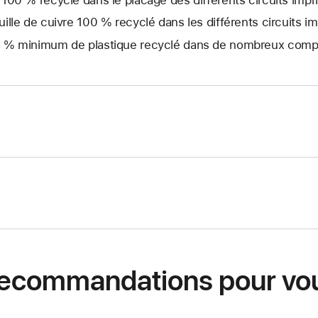
uille de cuivre 100 % recyclé dans les différents circuits i
 % minimum de plastique recyclé dans de nombreux com
ecommandations pour vo