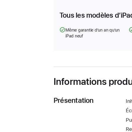
Tous les modèles d’iPad
Même garantie d’un an qu’un
iPad neuf
Informations produ
Présentation
In
Éc
Pu
Re