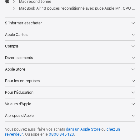
Mac reconditionné
Apple
MacBook Air 13 pouces reconditionné avec puce Apple M4, CPU 10 cœurs et GPU 10 cœurs – Minuit
S’informer et acheter
Apple Cartes
Compte
Divertissements
Apple Store
Pour les entreprises
Pour l’Éducation
Valeurs d’Apple
À propos d’Apple
Vous pouvez aussi faire vos achats
dans un Apple Store
ou
chez un
revendeur
. Ou
appeler le
0800 845 123
.