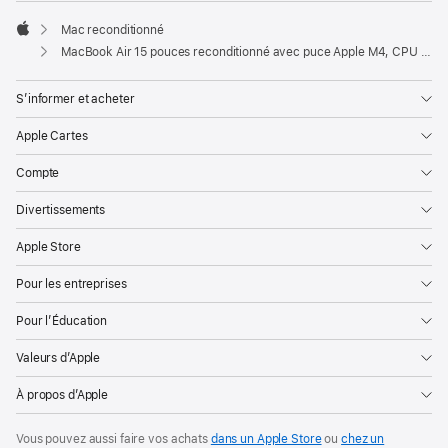
Mac reconditionné
Apple
MacBook Air 15 pouces reconditionné avec puce Apple M4, CPU 10 cœurs et GPU 10 cœurs – Minuit
S’informer et acheter
Apple Cartes
Compte
Divertissements
Apple Store
Pour les entreprises
Pour l’Éducation
Valeurs d’Apple
À propos d’Apple
Vous pouvez aussi faire vos achats
dans un Apple Store
ou
chez un