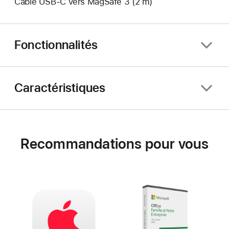
Câble USB-C vers MagSafe 3 (2 m)
Fonctionnalités
Caractéristiques
Recommandations pour vous