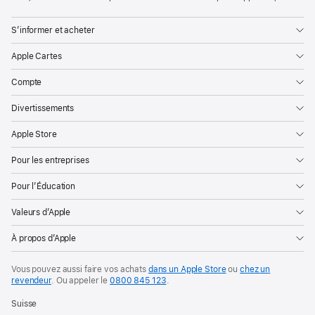
S’informer et acheter
Apple Cartes
Compte
Divertissements
Apple Store
Pour les entreprises
Pour l’Éducation
Valeurs d’Apple
À propos d’Apple
Vous pouvez aussi faire vos achats
dans un Apple Store
ou
chez un
revendeur
. Ou
appeler le
0800 845 123
.
Suisse