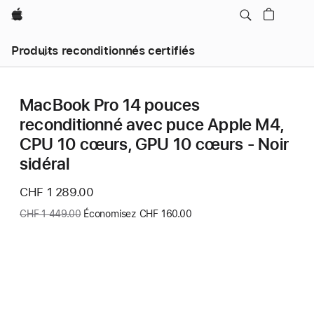
Apple
Produits reconditionnés certifiés
MacBook Pro 14 pouces
reconditionné avec puce Apple M4,
CPU 10 cœurs, GPU 10 cœurs - Noir
sidéral
Nouveau
CHF 1 289.00
prix
Ancien
CHF 1 449.00
Économisez CHF 160.00
prix
: