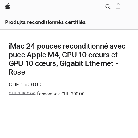
Apple
Produits reconditionnés certifiés
iMac 24 pouces reconditionné avec
puce Apple M4, CPU 10 cœurs et
GPU 10 cœurs, Gigabit Ethernet -
Rose
Nouveau
CHF 1 609.00
prix
Ancien
CHF 1 899.00
Économisez CHF 290.00
prix
: