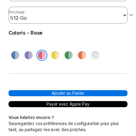
Stockage
Coloris - Rose
Bleu
Violet
Jaune
Vert
Orange
Argent
Rose
Ajouter au Panier
Payer avec Apple Pay
Vous hésitez encore ?
Sauvegardez vos préférences de configuration pour plus
tard, ou partagez-les avec des proches.