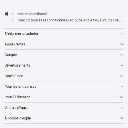
Mac reconditionné
Apple
iMac 24 pouces reconditionné avec puce Apple M4, CPU 10 cœurs et GPU 10 cœurs, Gigabit Ethernet - Rose
S’informer et acheter
Apple Cartes
Compte
Divertissements
Apple Store
Pour les entreprises
Pour l’Éducation
Valeurs d’Apple
À propos d’Apple