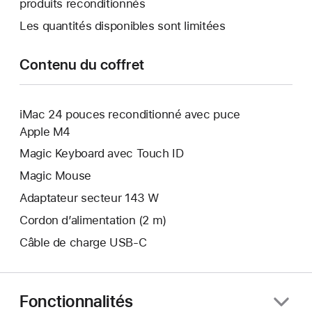
produits reconditionnés
s’ouvre.
Les quantités disponibles sont limitées
Contenu du coffret
iMac 24 pouces reconditionné avec puce
Apple M4
Magic Keyboard avec Touch ID
Magic Mouse
Adaptateur secteur 143 W
Cordon d’alimentation (2 m)
Câble de charge USB‑C
Fonctionnalités