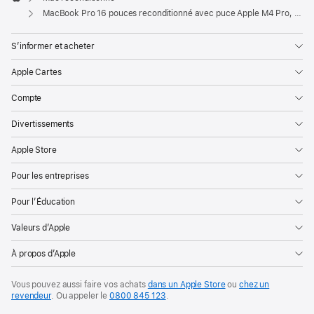
Apple
MacBook Pro 16 pouces reconditionné avec puce Apple M4 Pro, CPU 14 cœurs et GPU 20 cœurs - Argent
S’informer et acheter
Apple Cartes
Compte
Divertissements
Apple Store
Pour les entreprises
Pour l’Éducation
Valeurs d’Apple
À propos d’Apple
Vous pouvez aussi faire vos achats
dans un Apple Store
ou
chez un
revendeur
. Ou
appeler le
0800 845 123
.