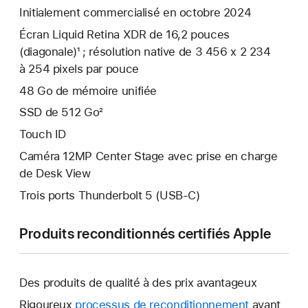
Initialement commercialisé en octobre 2024
Écran Liquid Retina XDR de 16,2 pouces
(diagonale)¹ ; résolution native de 3 456 x 2 234
à 254 pixels par pouce
48 Go de mémoire unifiée
SSD de 512 Go²
Touch ID
Caméra 12MP Center Stage avec prise en charge
de Desk View
Trois ports Thunderbolt 5 (USB‑C)
Produits reconditionnés certifiés Apple
Des produits de qualité à des prix avantageux
Rigoureux
processus de reconditionnement
avant