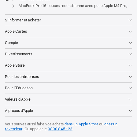
Apple
MacBook Pro 16 pouces reconditionné avec puce Apple M4 Pro, CPU 14 cœurs et GPU 20 cœurs - Argent
S’informer et acheter
Apple Cartes
Compte
Divertissements
Apple Store
Pour les entreprises
Pour l’Éducation
Valeurs d’Apple
À propos d’Apple
Vous pouvez aussi faire vos achats
dans un Apple Store
ou
chez un
revendeur
. Ou
appeler le
0800 845 123
.