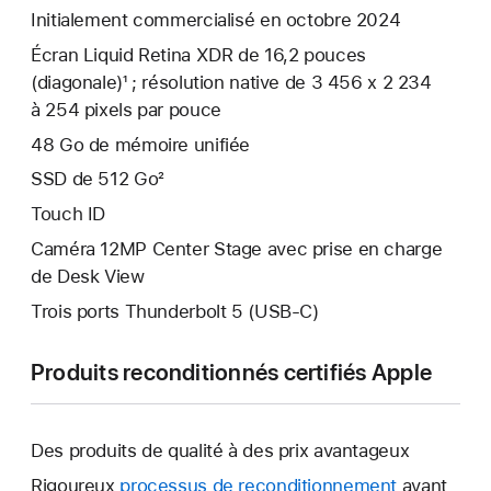
Initialement commercialisé en octobre 2024
Écran Liquid Retina XDR de 16,2 pouces
(diagonale)¹ ; résolution native de 3 456 x 2 234
à 254 pixels par pouce
48 Go de mémoire unifiée
SSD de 512 Go²
Touch ID
Caméra 12MP Center Stage avec prise en charge
de Desk View
Trois ports Thunderbolt 5 (USB‑C)
Produits reconditionnés certifiés Apple
Des produits de qualité à des prix avantageux
Rigoureux
processus de reconditionnement
avant