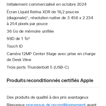
Initialement commercialisé en octobre 2024
Écran Liquid Retina XDR de 16,2 pouces
(diagonale)¹ ; résolution native de 3 456 x 2 234
à 254 pixels par pouce
36 Go de mémoire unifiée
SSD de 1 To²
Touch ID
Caméra 12MP Center Stage avec prise en charge
de Desk View
Trois ports Thunderbolt 5 (USB‑C)
Produits reconditionnés certifiés Apple
Des produits de qualité à des prix avantageux
Rigoureux
processus de reconditionnement
avant