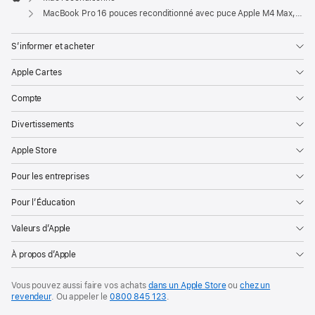
Apple
MacBook Pro 16 pouces reconditionné avec puce Apple M4 Max, CPU 14 cœurs et GPU 32 cœurs - Argent
S’informer et acheter
Apple Cartes
Compte
Divertissements
Apple Store
Pour les entreprises
Pour l’Éducation
Valeurs d’Apple
À propos d’Apple
Vous pouvez aussi faire vos achats
dans un Apple Store
ou
chez un
revendeur
. Ou
appeler le
0800 845 123
.