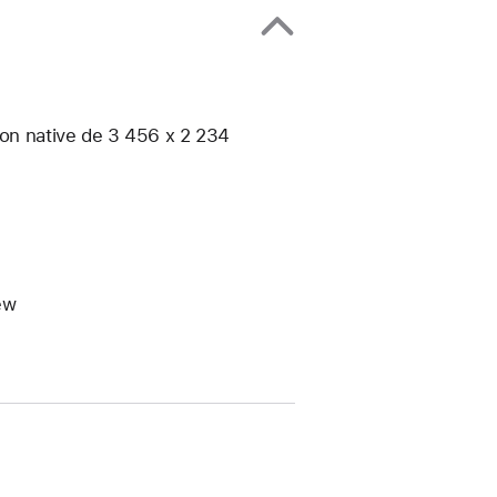
ion native de 3 456 x 2 234
ew