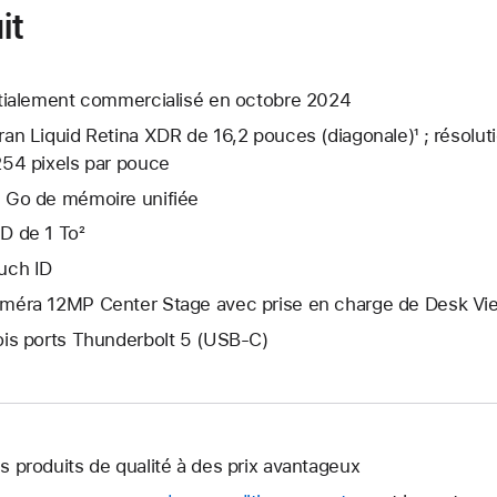
it
itialement commercialisé en octobre 2024
ran Liquid Retina XDR de 16,2 pouces (diagonale)¹ ; résolut
254 pixels par pouce
 Go de mémoire unifiée
D de 1 To²
uch ID
méra 12MP Center Stage avec prise en charge de Desk Vi
ois ports Thunderbolt 5 (USB‑C)
s produits de qualité à des prix avantageux