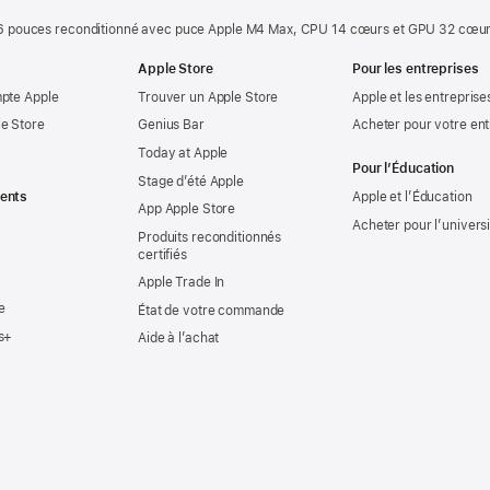
 pouces reconditionné avec puce Apple M4 Max, CPU 14 cœurs et GPU 32 cœur
Apple Store
Pour les entreprises
mpte Apple
Trouver un Apple Store
Apple et les entreprise
e Store
Genius Bar
Acheter pour votre ent
Today at Apple
Pour l’Éducation
Stage d’été Apple
ents
Apple et l’Éducation
App Apple Store
Acheter pour l’univers
Produits reconditionnés
certifiés
Apple Trade In
e
État de votre commande
s+
Aide à l’achat