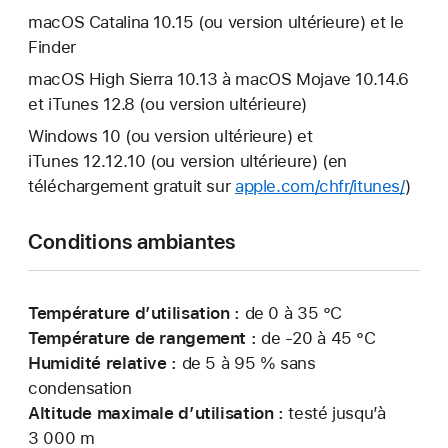
macOS Catalina 10.15 (ou version ultérieure) et le
Finder
macOS High Sierra 10.13 à macOS Mojave 10.14.6
et iTunes 12.8 (ou version ultérieure)
Windows 10 (ou version ultérieure) et
iTunes 12.12.10 (ou version ultérieure) (en
téléchargement gratuit sur
apple.com/chfr/itunes/
)
Conditions ambiantes
Température d’utilisation :
de 0 à 35 °C
Température de rangement :
de -20 à 45 °C
Humidité relative :
de 5 à 95 % sans
condensation
Altitude maximale d’utilisation :
testé jusqu’à
3 000 m