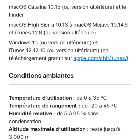
macOS Catalina 10.15 (ou version ultérieure) et le
Finder
macOS High Sierra 10.13 à macOS Mojave 10.14.6
et iTunes 12.8 (ou version ultérieure)
Windows 10 (ou version ultérieure) et
iTunes 12.12.10 (ou version ultérieure) (en
téléchargement gratuit sur
apple.com/chfr/itunes/
)
Conditions ambiantes
Température d’utilisation :
de 0 à 35 °C
Température de rangement :
de -20 à 45 °C
Humidité relative :
de 5 à 95 % sans
condensation
Altitude maximale d’utilisation :
testé jusqu’à
3 000 m