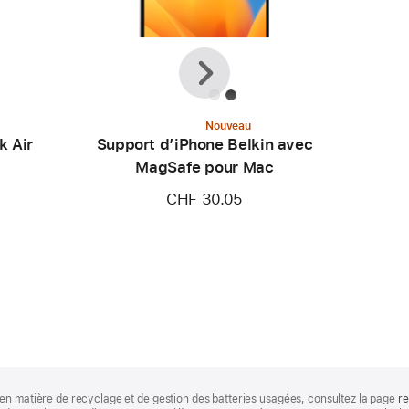
Précédent
Suivant
Nouveau
k Air
Support d’iPhone Belkin avec
MagSafe pour Mac
CHF 30.05
en matière de recyclage et de gestion des batteries usagées, consultez la page
re