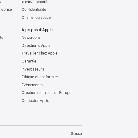
s
Environnement
reprise
Confidentialité
Chaîne logistique
À propos d’Apple
ité
Newsroom
Direction d’Apple
Travailler chez Apple
Garantie
Investisseurs
Éthique et conformité
Évènements
Création d’emplois en Europe
Contacter Apple
Suisse