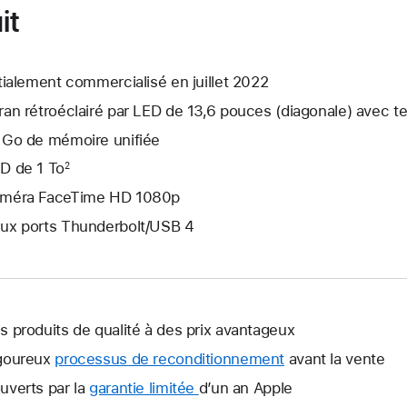
it
itialement commercialisé en juillet 2022
ran rétroéclairé par LED de 13,6 pouces (diagonale) avec t
 Go de mémoire unifiée
D de 1 To
2
méra FaceTime HD 1080p
ux ports Thunderbolt/USB 4
s produits de qualité à des prix avantageux
goureux
processus de reconditionnement
avant la vente
uverts par la
garantie limitée
Une
d’un an Apple