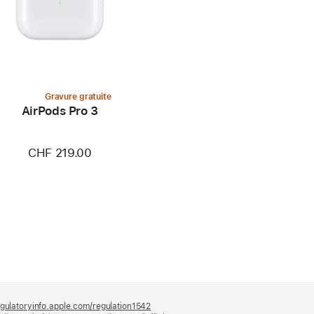
Gravure gratuite
AirPods Pro 3
CHF 219.00
gulatoryinfo.apple.com/regulation1542
(s’ouvre