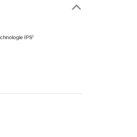
echnologie IPS
1