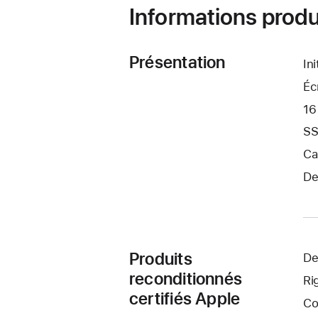
Informations produ
Présentation
In
Éc
16
SS
Ca
De
Produits
De
reconditionnés
Ri
certifiés Apple
Co