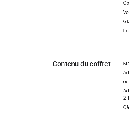
Co
Vo
Gr
Le
Contenu du coffret
Ma
Ad
ou
Ad
2 
Câ