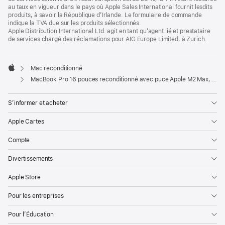
au taux en vigueur dans le pays où Apple Sales International fournit lesdits
produits, à savoir la République d’Irlande. Le formulaire de commande
indique la TVA due sur les produits sélectionnés.
Apple Distribution International Ltd. agit en tant qu’agent lié et prestataire
de services chargé des réclamations pour AIG Europe Limited, à Zurich.
Mac reconditionné
Apple
MacBook Pro 16 pouces reconditionné avec puce Apple M2 Max, CPU 12 cœurs et GPU 38 cœurs - Argent
S’informer et acheter
Apple Cartes
Compte
Divertissements
Apple Store
Pour les entreprises
Pour l’Éducation