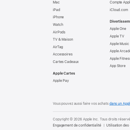
Mac
Compte Appl
iPad
iCloud.com
iPhone
Divertissem
Watch
Apple One
AirPods
Apple TV
TV & Maison
Apple Music
AirTag
Apple Arcad
Accessoires
Apple Fitnes
Cartes Cadeaux
App Store
Apple Cartes
Apple Pay
Vous pouvez aussi faire vos achats
dans un Appl
Copyright © 2026 Apple Inc. Tous droits réserv
Engagement de confidentialité
Utilisation des