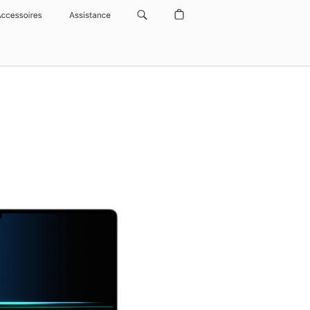
Accessoires
Assistance