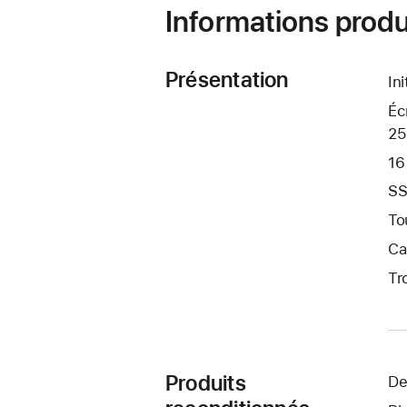
Informations produ
Présentation
In
Éc
25
16
SS
To
Ca
Tr
Produits
De