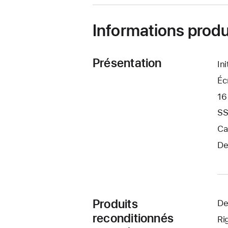
fenêtre)
Informations produ
Présentation
In
Éc
16
SS
Ca
De
Produits
De
reconditionnés
Ri