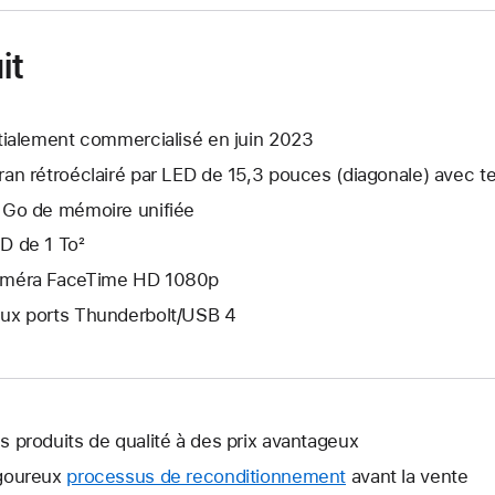
it
itialement commercialisé en juin 2023
ran rétroéclairé par LED de 15,3 pouces (diagonale) avec t
 Go de mémoire unifiée
D de 1 To²
méra FaceTime HD 1080p
ux ports Thunderbolt/USB 4
s produits de qualité à des prix avantageux
goureux
processus de reconditionnement
avant la vente