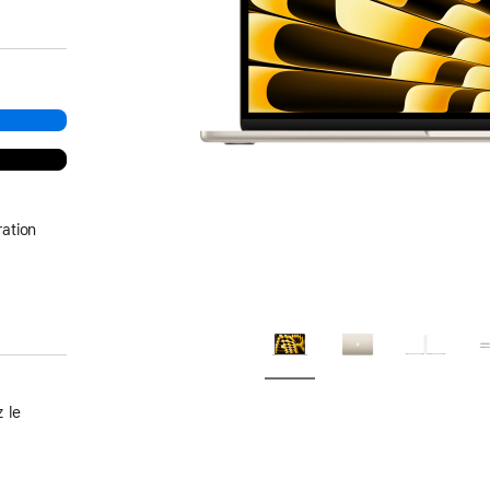
ation
 le