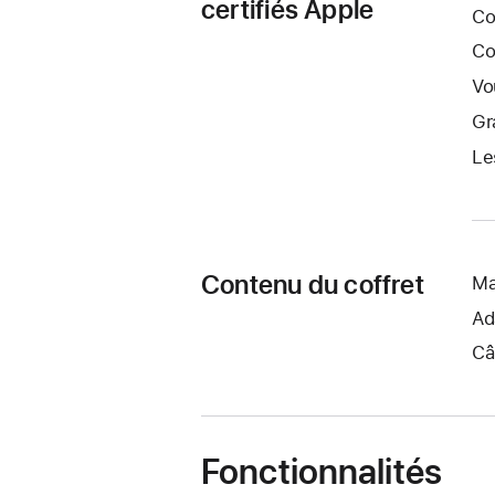
certifiés Apple
Co
Co
Vo
Gr
Le
Contenu du coffret
Ma
Ad
Câ
Fonctionnalités