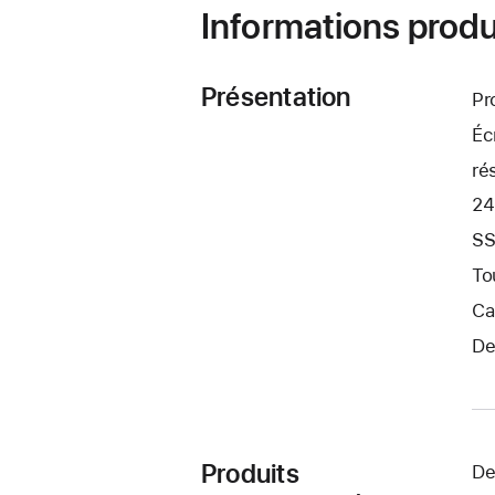
Informations produ
Présentation
Pr
Éc
ré
24
SS
To
Ca
De
Produits
De