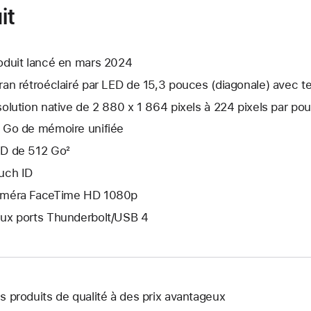
it
oduit lancé en mars 2024
ran rétroéclairé par LED de 15,3 pouces (diagonale) avec te
solution native de 2 880 x 1 864 pixels à 224 pixels par po
 Go de mémoire unifiée
D de 512 Go²
uch ID
méra FaceTime HD 1080p
ux ports Thunderbolt/USB 4
s produits de qualité à des prix avantageux