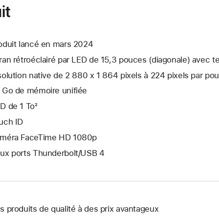
it
oduit lancé en mars 2024
ran rétroéclairé par LED de 15,3 pouces (diagonale) avec te
solution native de 2 880 x 1 864 pixels à 224 pixels par po
 Go de mémoire unifiée
D de 1 To²
uch ID
méra FaceTime HD 1080p
ux ports Thunderbolt/USB 4
s produits de qualité à des prix avantageux