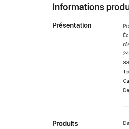
Informations produ
Présentation
Pr
Éc
ré
24
SS
To
Ca
De
Produits
De