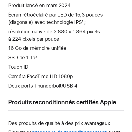
Produit lancé en mars 2024
Écran rétroéclairé par LED de 15,3 pouces
(diagonale) avec technologie IPS¹ ;
résolution native de 2 880 x 1 864 pixels
à 224 pixels par pouce
16 Go de mémoire unifiée
SSD de 1 To²
Touch ID
Caméra FaceTime HD 1080p
Deux ports Thunderbolt/USB 4
Produits reconditionnés certifiés Apple
Des produits de qualité à des prix avantageux