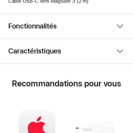
Câble USB-C vers MagSafe 3 (2 m)
Fonctionnalités
Caractéristiques
Recommandations pour vous