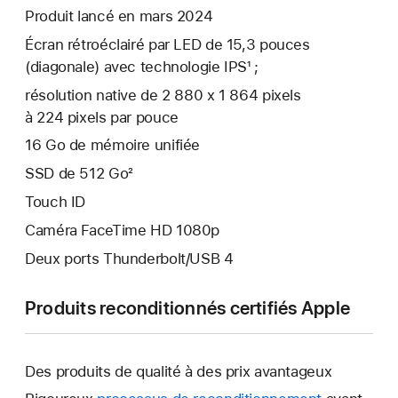
Produit lancé en mars 2024
Écran rétroéclairé par LED de 15,3 pouces
(diagonale) avec technologie IPS¹ ;
résolution native de 2 880 x 1 864 pixels
à 224 pixels par pouce
16 Go de mémoire unifiée
SSD de 512 Go²
Touch ID
Caméra FaceTime HD 1080p
Deux ports Thunderbolt/USB 4
Produits reconditionnés certifiés Apple
Des produits de qualité à des prix avantageux