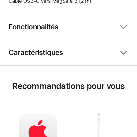
Câble USB-C vers MagSafe 3 (2 m)
Fonctionnalités
Caractéristiques
Recommandations pour vous