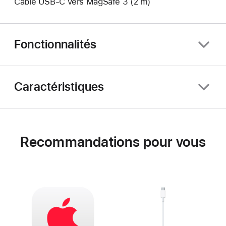
Câble USB-C vers MagSafe 3 (2 m)
Fonctionnalités
Caractéristiques
Recommandations pour vous