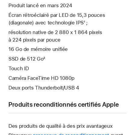
Produit lancé en mars 2024
Écran rétroéclairé par LED de 15,3 pouces
(diagonale) avec technologie IPS¹ ;
résolution native de 2 880 x 1 864 pixels
à 224 pixels par pouce
16 Go de mémoire unifiée
SSD de 512 Go²
Touch ID
Caméra FaceTime HD 1080p
Deux ports Thunderbolt/USB 4
Produits reconditionnés certifiés Apple
Des produits de qualité à des prix avantageux