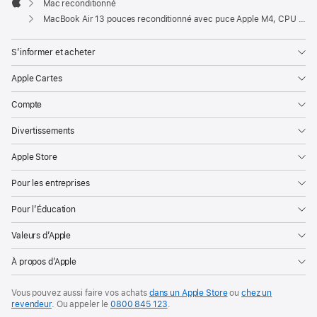
Mac reconditionné
Apple
MacBook Air 13 pouces reconditionné avec puce Apple M4, CPU 10 cœurs et GPU 10 cœurs – Argent
S’informer et acheter
Apple Cartes
Compte
Divertissements
Apple Store
Pour les entreprises
Pour l’Éducation
Valeurs d’Apple
À propos d’Apple
Vous pouvez aussi faire vos achats
dans un Apple Store
ou
chez un
revendeur
. Ou
appeler le
0800 845 123
.